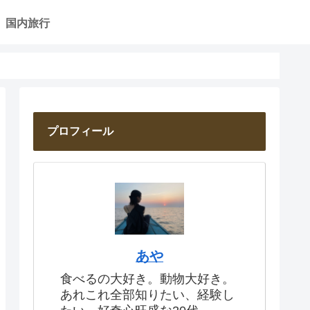
国内旅行
プロフィール
あや
食べるの大好き。動物大好き。
あれこれ全部知りたい、経験し