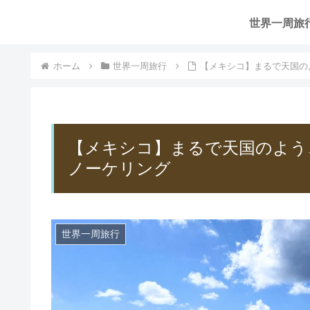
世界一周旅
ホーム
世界一周旅行
【メキシコ】まるで天国の
【メキシコ】まるで天国のよう
ノーケリング
世界一周旅行