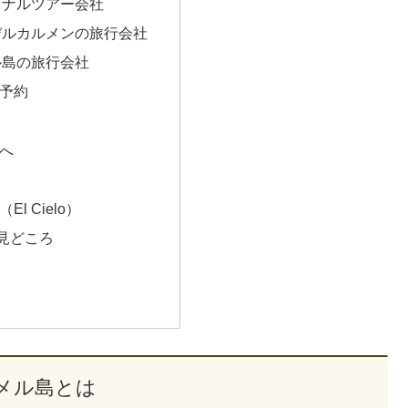
ョナルツアー会社
デルカルメンの旅行会社
ル島の旅行会社
予約
へ
l Cielo）
見どころ
メル島とは