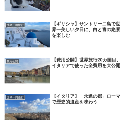
【ギリシャ】サントリーニ島で世
世界一周旅行
界一美しい夕日に、白と青の絶景
を楽しむ
【費用公開】世界旅行20カ国目、
費用公開
イタリアで使った全費用を大公開
【イタリア】「永遠の都」ローマ
世界一周旅行
で歴史的遺産を味わう