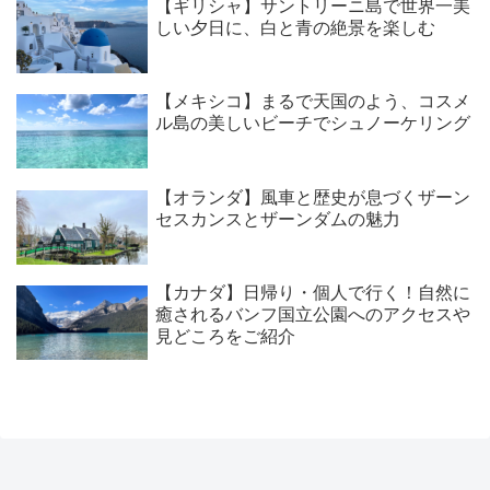
【ギリシャ】サントリーニ島で世界一美
しい夕日に、白と青の絶景を楽しむ
【メキシコ】まるで天国のよう、コスメ
ル島の美しいビーチでシュノーケリング
【オランダ】風車と歴史が息づくザーン
セスカンスとザーンダムの魅力
【カナダ】日帰り・個人で行く！自然に
癒されるバンフ国立公園へのアクセスや
見どころをご紹介