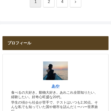
次
1
2
4
へ
プロフィール
あや
食べるの大好き。動物大好き。あれこれ全部知りたい、
経験したい。好奇心旺盛な20代。
学生の頃から社会が苦手で、テストはいつも2,30点。そ
んな私でも知っていた国や都市を詰んだミーハー世界旅