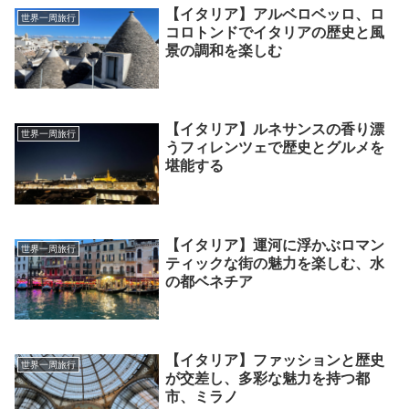
【イタリア】アルベロベッロ、ロ
世界一周旅行
コロトンドでイタリアの歴史と風
景の調和を楽しむ
【イタリア】ルネサンスの香り漂
世界一周旅行
うフィレンツェで歴史とグルメを
堪能する
【イタリア】運河に浮かぶロマン
世界一周旅行
ティックな街の魅力を楽しむ、水
の都ベネチア
【イタリア】ファッションと歴史
世界一周旅行
が交差し、多彩な魅力を持つ都
市、ミラノ