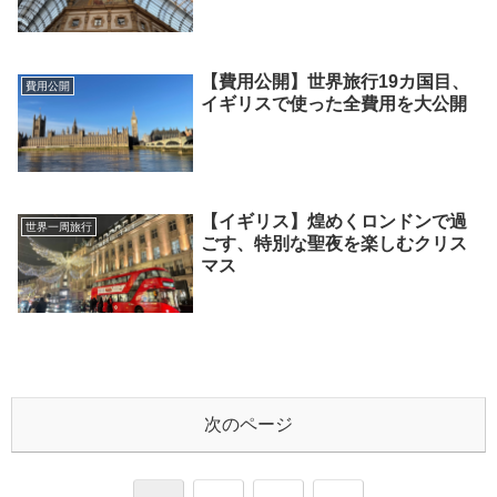
【費用公開】世界旅行19カ国目、
費用公開
イギリスで使った全費用を大公開
【イギリス】煌めくロンドンで過
世界一周旅行
ごす、特別な聖夜を楽しむクリス
マス
次のページ