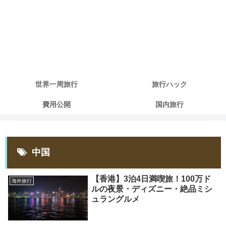
世界一周旅行
旅行ハック
費用公開
国内旅行
中国
【香港】3泊4日満喫旅！100万ド
海外旅行
ルの夜景・ディズニー・絶品ミシ
ュラングルメ