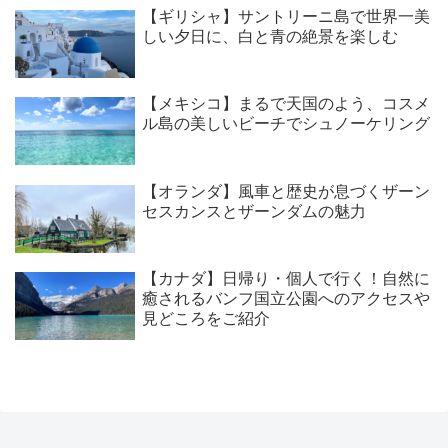
【ギリシャ】サントリーニ島で世界一美
しい夕日に、白と青の絶景を楽しむ
【メキシコ】まるで天国のよう、コスメ
ル島の美しいビーチでシュノーケリング
【オランダ】風車と歴史が息づくザーン
セスカンスとザーンダムの魅力
【カナダ】日帰り・個人で行く！自然に
癒されるバンフ国立公園へのアクセスや
見どころをご紹介