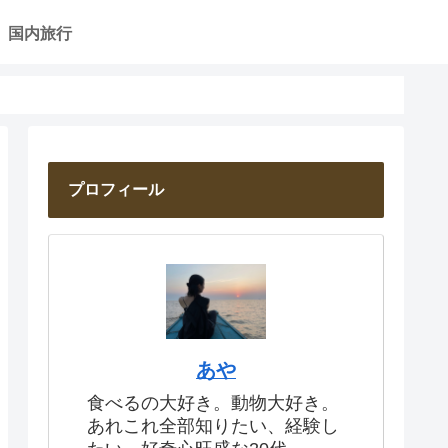
国内旅行
プロフィール
あや
食べるの大好き。動物大好き。
あれこれ全部知りたい、経験し