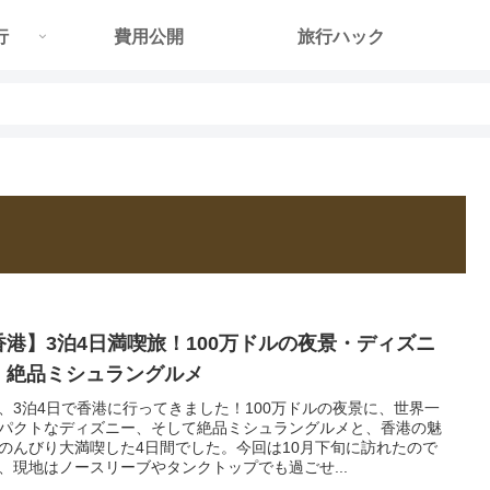
行
費用公開
旅行ハック
香港】3泊4日満喫旅！100万ドルの夜景・ディズニ
・絶品ミシュラングルメ
、3泊4日で香港に行ってきました！100万ドルの夜景に、世界一
パクトなディズニー、そして絶品ミシュラングルメと、香港の魅
のんびり大満喫した4日間でした。今回は10月下旬に訪れたので
、現地はノースリーブやタンクトップでも過ごせ...