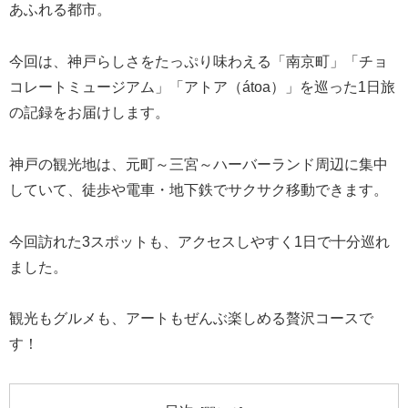
あふれる都市。
今回は、神戸らしさをたっぷり味わえる「南京町」「チョ
コレートミュージアム」「アトア（átoa）」を巡った1日旅
の記録をお届けします。
神戸の観光地は、元町～三宮～ハーバーランド周辺に集中
していて、徒歩や電車・地下鉄でサクサク移動できます。
今回訪れた3スポットも、アクセスしやすく1日で十分巡れ
ました。
観光もグルメも、アートもぜんぶ楽しめる贅沢コースで
す！