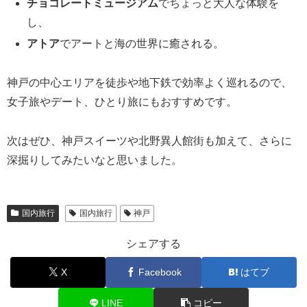
チョコレートミュージアム
でちょっと大人な体験を
し、
アトア
でアートと海の世界に癒される。
神戸の中心エリアを徒歩や地下鉄で効率よく巡れるので、
女子旅やデート、ひとり旅にもおすすめです。
次はぜひ、神戸スイーツや北野異人館街も加えて、さらに
深掘りしてみたいなと思いました。
国内旅行
国内旅行
神戸
シェアする
X
Facebook
はてブ
LINE
コピー