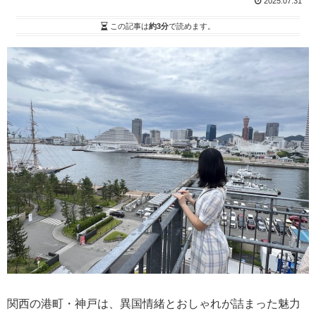
2025.07.31
この記事は
約3分
で読めます。
関西の港町・神戸は、異国情緒とおしゃれが詰まった魅力