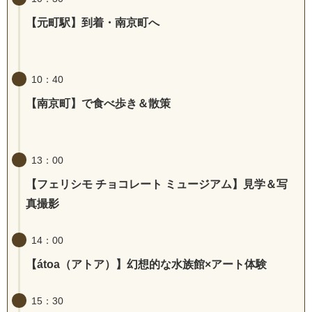
【元町駅】到着・南京町へ
10：40
【南京町】で食べ歩き＆散策
13：00
【フェリシモ チョコレート ミュージアム】見学＆写
真撮影
14：00
【átoa（アトア）】幻想的な水族館×アート体験
15：30