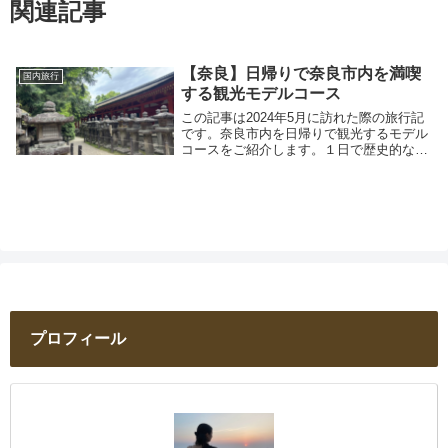
関連記事
【奈良】日帰りで奈良市内を満喫
国内旅行
する観光モデルコース
この記事は2024年5月に訪れた際の旅行記
です。奈良市内を日帰りで観光するモデル
コースをご紹介します。１日で歴史的な名
所や自然、そして美味しい食事を楽しめま
す。私が実際に訪れた感想やかかった費用
もご紹介します。モデルコースおすすめモ
デルコー...
プロフィール