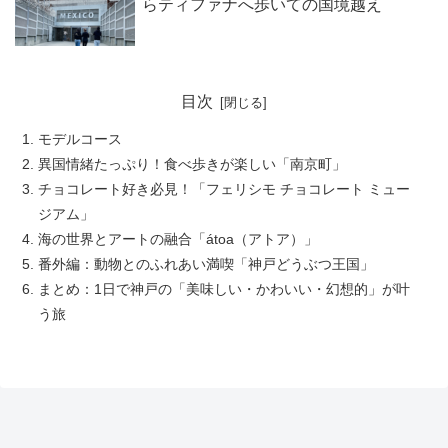
らティファナへ歩いての国境越え
目次
モデルコース
異国情緒たっぷり！食べ歩きが楽しい「南京町」
チョコレート好き必見！「フェリシモ チョコレート ミュー
ジアム」
海の世界とアートの融合「átoa（アトア）」
番外編：動物とのふれあい満喫「神戸どうぶつ王国」
まとめ：1日で神戸の「美味しい・かわいい・幻想的」が叶
う旅