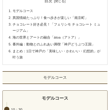
目次
モデルコース
異国情緒たっぷり！食べ歩きが楽しい「南京町」
チョコレート好き必見！「フェリシモ チョコレート ミュ
ージアム」
海の世界とアートの融合「átoa（アトア）」
番外編：動物とのふれあい満喫「神戸どうぶつ王国」
まとめ：1日で神戸の「美味しい・かわいい・幻想的」が
叶う旅
モデルコース
モデルコース
10：30