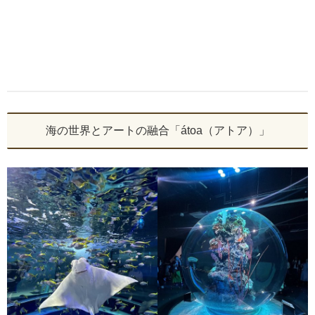
海の世界とアートの融合「átoa（アトア）」