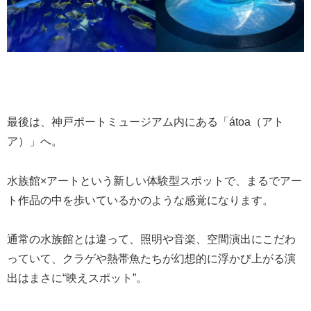
最後は、神戸ポートミュージアム内にある「átoa（アト
ア）」へ。
水族館×アートという新しい体験型スポットで、まるでアー
ト作品の中を歩いているかのような感覚になります。
通常の水族館とは違って、照明や音楽、空間演出にこだわ
っていて、クラゲや熱帯魚たちが幻想的に浮かび上がる演
出はまさに“映えスポット”。