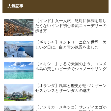
人気記事
【インド】女一人旅、絶対に体調を崩し
たくないインド初心者流ニューデリーの
歩き方
【ギリシャ】サントリーニ島で世界一美
しい夕日に、白と青の絶景を楽しむ
【メキシコ】まるで天国のよう、コスメ
ル島の美しいビーチでシュノーケリング
【オランダ】風車と歴史が息づくザーン
セスカンスとザーンダムの魅力
【アメリカ・メキシコ】サンディエゴか