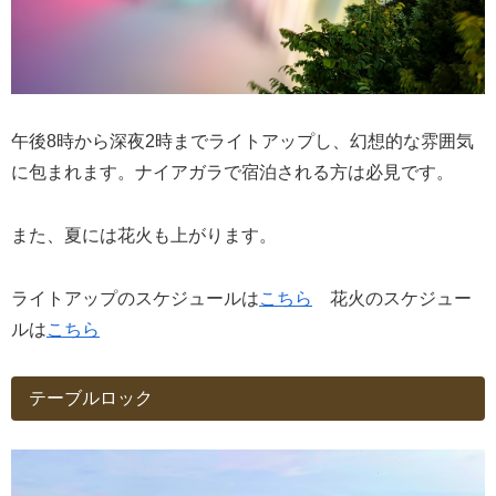
午後8時から深夜2時までライトアップし、幻想的な雰囲気
に包まれます。ナイアガラで宿泊される方は必見です。
また、夏には花火も上がります。
ライトアップのスケジュールは
こちら
花火のスケジュー
ルは
こちら
テーブルロック