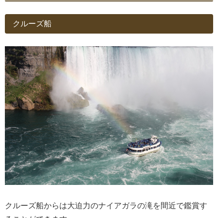
クルーズ船
クルーズ船からは大迫力のナイアガラの滝を間近で鑑賞す