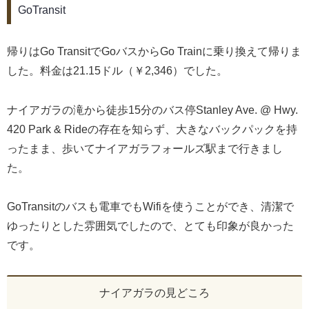
GoTransit
帰りはGo TransitでGoバスからGo Trainに乗り換えて帰りま
した。料金は21.15ドル（￥2,346）でした。
ナイアガラの滝から徒歩15分のバス停Stanley Ave. @ Hwy.
420 Park & Rideの存在を知らず、大きなバックパックを持
ったまま、歩いてナイアガラフォールズ駅まで行きまし
た。
GoTransitのバスも電車でもWifiを使うことができ、清潔で
ゆったりとした雰囲気でしたので、とても印象が良かった
です。
ナイアガラの見どころ