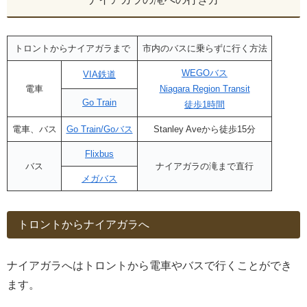
トロントからナイアガラまで
市内のバスに乗らずに行く方法
WEGOバス
VIA鉄道
電車
Niagara Region Transit
Go Train
徒歩1時間
電車、バス
Go Train/Goバス
Stanley Aveから徒歩15分
Flixbus
バス
ナイアガラの滝まで直行
メガバス
トロントからナイアガラへ
ナイアガラへはトロントから電車やバスで行くことができ
ます。