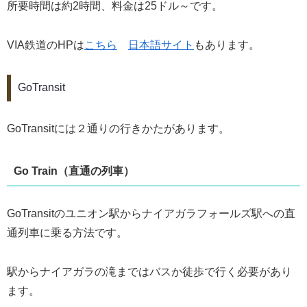
所要時間は約2時間、料金は25ドル～です。
VIA鉄道のHPは
こちら
日本語サイト
もあります。
GoTransit
GoTransitには２通りの行きかたがあります。
Go Train（直通の列車）
GoTransitのユニオン駅からナイアガラフォールズ駅への直
通列車に乗る方法です。
駅からナイアガラの滝まではバスか徒歩で行く必要があり
ます。