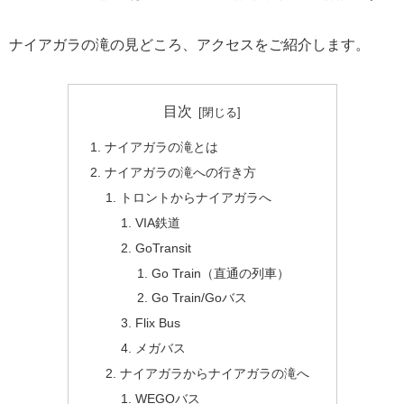
ナイアガラの滝の見どころ、アクセスをご紹介します。
目次
ナイアガラの滝とは
ナイアガラの滝への行き方
トロントからナイアガラへ
VIA鉄道
GoTransit
Go Train（直通の列車）
Go Train/Goバス
Flix Bus
メガバス
ナイアガラからナイアガラの滝へ
WEGOバス