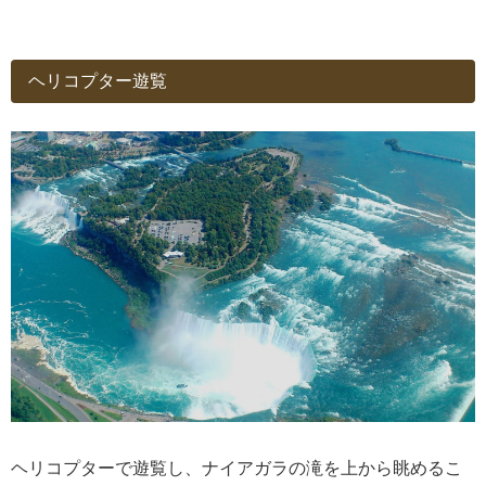
ヘリコプター遊覧
ヘリコプターで遊覧し、ナイアガラの滝を上から眺めるこ