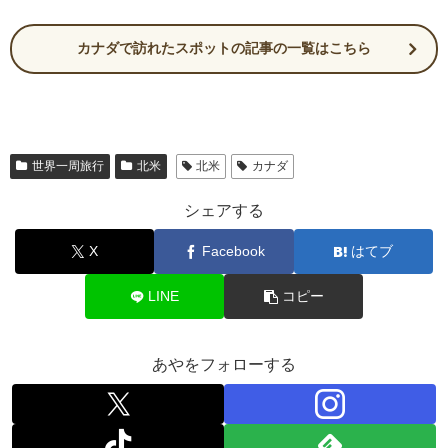
カナダで訪れたスポットの記事の一覧はこちら
世界一周旅行
北米
北米
カナダ
シェアする
X
Facebook
はてブ
LINE
コピー
あやをフォローする