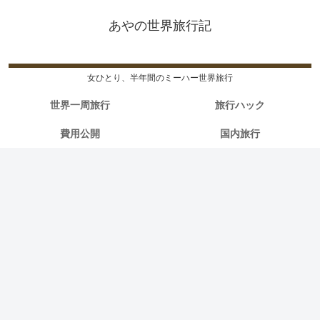
あやの世界旅行記
女ひとり、半年間のミーハー世界旅行
世界一周旅行
旅行ハック
費用公開
国内旅行